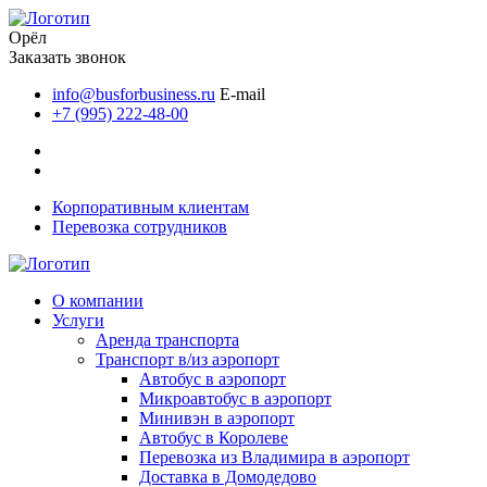
Орёл
Заказать звонок
info@busforbusiness.ru
E-mail
+7 (995) 222-48-00
Корпоративным клиентам
Перевозка сотрудников
О компании
Услуги
Аренда транспорта
Транспорт в/из аэропорт
Автобус в аэропорт
Микроавтобус в аэропорт
Минивэн в аэропорт
Автобус в Королеве
Перевозка из Владимира в аэропорт
Доставка в Домодедово