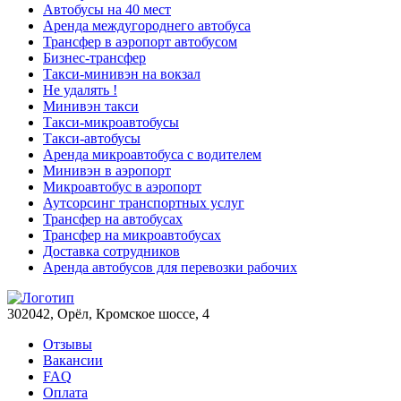
Автобусы на 40 мест
Аренда междугороднего автобуса
Трансфер в аэропорт автобусом
Бизнес-трансфер
Такси-минивэн на вокзал
Не удалять !
Минивэн такси
Такси-микроавтобусы
Такси-автобусы
Аренда микроавтобуса с водителем
Минивэн в аэропорт
Микроавтобус в аэропорт
Аутсорсинг транспортных услуг
Трансфер на автобусах
Трансфер на микроавтобусах
Доставка сотрудников
Аренда автобусов для перевозки рабочих
302042, Орёл, Кромское шоссе, 4
Отзывы
Вакансии
FAQ
Оплата