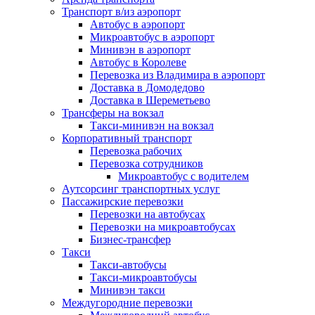
Транспорт в/из аэропорт
Автобус в аэропорт
Микроавтобус в аэропорт
Минивэн в аэропорт
Автобус в Королеве
Перевозка из Владимира в аэропорт
Доставка в Домодедово
Доставка в Шереметьево
Трансферы на вокзал
Такси-минивэн на вокзал
Корпоративный транспорт
Перевозка рабочих
Перевозка сотрудников
Микроавтобус с водителем
Аутсорсинг транспортных услуг
Пассажирские перевозки
Перевозки на автобусах
Перевозки на микроавтобусах
Бизнес-трансфер
Такси
Такси-автобусы
Такси-микроавтобусы
Минивэн такси
Междугородние перевозки