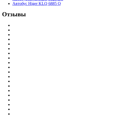
Автобус Higer KLQ 6885 Q
Отзывы