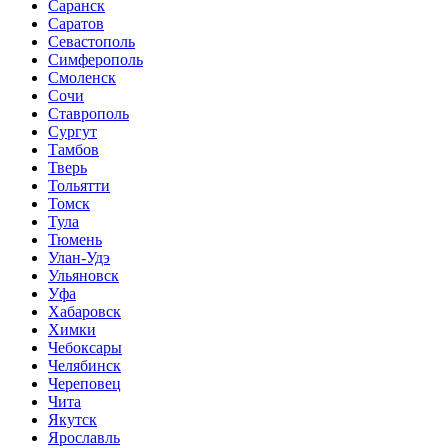
Саранск
Саратов
Севастополь
Симферополь
Смоленск
Сочи
Ставрополь
Сургут
Тамбов
Тверь
Тольятти
Томск
Тула
Тюмень
Улан-Удэ
Ульяновск
Уфа
Хабаровск
Химки
Чебоксары
Челябинск
Череповец
Чита
Якутск
Ярославль