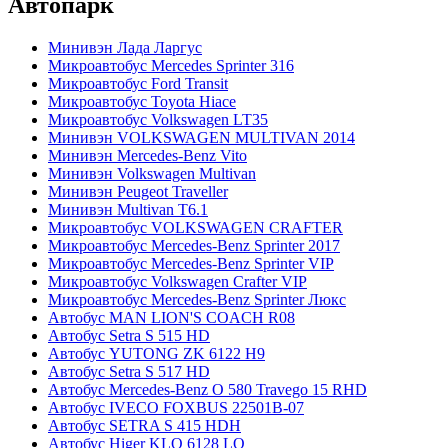
Автопарк
Минивэн Лада Ларгус
Микроавтобус Mercedes Sprinter 316
Микроавтобус Ford Transit
Микроавтобус Toyota Hiace
Микроавтобус Volkswagen LT35
Минивэн VOLKSWAGEN MULTIVAN 2014
Минивэн Mercedes-Benz Vito
Минивэн Volkswagen Multivan
Минивэн Peugeot Traveller
Минивэн Multivan Т6.1
Микроавтобус VOLKSWAGEN CRAFTER
Микроавтобус Mercedes-Benz Sprinter 2017
Микроавтобус Mercedes-Benz Sprinter VIP
Микроавтобус Volkswagen Crafter VIP
Микроавтобус Mercedes-Benz Sprinter Люкс
Автобус MAN LION'S COACH R08
Автобус Setra S 515 HD
Автобус YUTONG ZK 6122 H9
Автобус Setra S 517 HD
Автобус Mercedes-Benz O 580 Travego 15 RHD
Автобус IVECO FOXBUS 22501В-07
Автобус SETRA S 415 HDH
Автобус Higer KLQ 6128 LQ