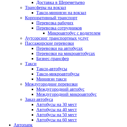
Доставка в Шереметьево
Трансферы на вокзал
Такси-минивэн на вокзал
Корпоративный транспорт
Перевозка рабочих
Перевозка сотрудников
Микроавтобус с водителем
Аутсорсинг транспортных услуг
Пассажирские перевозки
Перевозки на автобусах
Перевозки на микроавтобусах
Бизнес-трансфер
Такси
Такси-автобусы
Такси-микроавтобусы
Минивэн такси
Междугородние перевозки
Междугородний автобус
Междугородний микроавтобус
Заказ автобуса
Автобусы на 30 мест
Автобусы на 40 мест
Автобусы на 50 мест
Автобусы на 60 мест
Автопарк