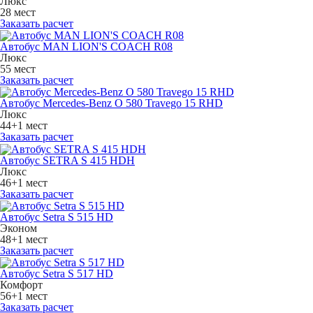
Люкс
28 мест
Заказать расчет
Автобус MAN LION'S COACH R08
Люкс
55 мест
Заказать расчет
Автобус Mercedes-Benz O 580 Travego 15 RHD
Люкс
44+1 мест
Заказать расчет
Автобус SETRA S 415 HDH
Люкс
46+1 мест
Заказать расчет
Автобус Setra S 515 HD
Эконом
48+1 мест
Заказать расчет
Автобус Setra S 517 HD
Комфорт
56+1 мест
Заказать расчет