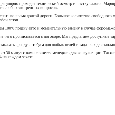
 регулярно проходят технический осмотр и чистку салона. Марш
ния любых экстренных вопросов.
ать во время долгой дороги. Большое количество свободного ме
бой сезон.
ем 100% подачу авто и моментальную замену в случае форс-мажо
сле чего прописывается в договоре. Мы предлагаем доступные та
аказать аренду автобуса для любых целей и задач как для запла
через 30 минут с вами свяжется менеджер для консультации. Так
 на каждом заказе.