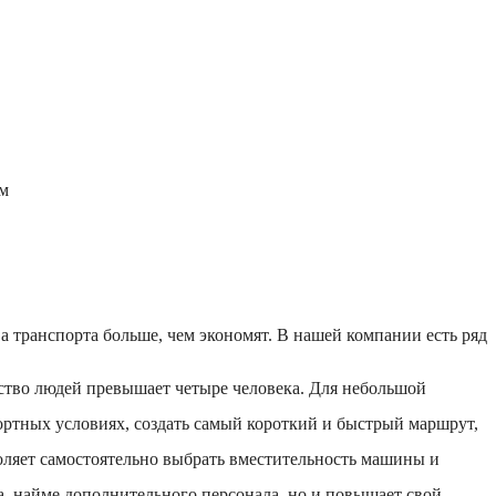
ом
 транспорта больше, чем экономят. В нашей компании есть ряд
ество людей превышает четыре человека. Для небольшой
ортных условиях, создать самый короткий и быстрый маршрут,
оляет самостоятельно выбрать вместительность машины и
а, найме дополнительного персонала, но и повышает свой