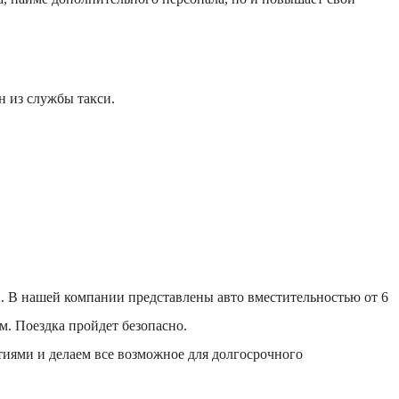
н из службы такси.
. В нашей компании представлены авто вместительностью от 6
. Поездка пройдет безопасно.
тиями и делаем все возможное для долгосрочного