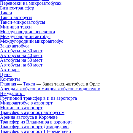
Перевозки на микроавтобусах
Бизнес-трансфер
Такси
Такси-автобусы
Такси-микроавтобусы
Минивэн такси
Междугородние перевозки
Междугородний автобус
Междугородний микроавтобус
Заказ автобуса
Автобусы на 30 мест
Автобусы на 40 мест
Автобусы на 50 мест
Автобусы на 60 мест
Автопарк
Цены
Контакты
Главная
—
Такси
—
Заказ такси-автобуса в Орле
Аренда автобусов и микроавтобусов с водителем
Не удалять !
Групповой трансфер в и из аэропорта
Микроавтобус в аэропорт
Минивэн в аэропорт
Трансфер в аэропорт автобусом
Аренда автобуса в Королеве
Трансфер из Владимира в аэропорт
Трансфер в аэропорт Домодедово
Трансфер в аэропорт Шереметьево