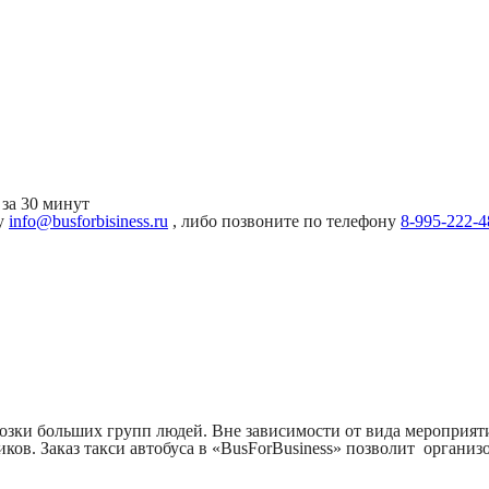
за 30 минут
ту
info@busforbisiness.ru
, либо позвоните по телефону
8-995-222-4
зки больших групп людей. Вне зависимости от вида мероприяти
ов. Заказ такси автобуса в «BusForBusiness» позволит организ