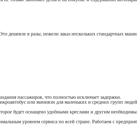
то дешевле в разы, нежели заказ нескольких стандартных маши
ожидания пассажиров, что полностью исключает задержки.
микроавтобус или минивэн для маленьких и средних групп людей
оторое будет оснащено удобными креслами и другим необходимым
мальным уровнем сервиса по всей стране. Работаем с предприя