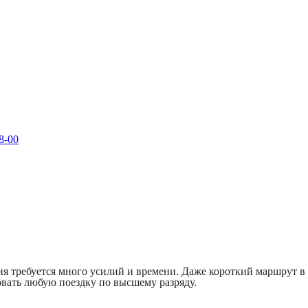
8-00
я требуется много усилий и времени. Даже короткий маршрут в
овать любую поездку по высшему разряду.