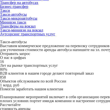
Трансфер на автобусах
Бизнес-трансфер
Такси
Такси-автобусы
Такси-микроавтобусы
Минивэн такси
Трансферы на вокзал
Такси-минивэн на вокзал
Аутсорсинг транспортных услуг
Такси-автобусы
Выставим коммерческое предложение на перевозку сотрудников 
для уточнения стоимости аренды автобуса напишите на эл. поч
Отправить запрос
О нас в цифрах
16
Лет на рынке транспортных услуг
80%
B2B клиентов в нашем городе делают повторный заказ
858
Объектов обслуживаем по всей России
1 млрд. руб
Помогли заработать нашим клиентам
Планирование мероприятий включает в себя организацию перево
плохих условиях портит имидж компании и настроение сотрудник
Рассчитайте
стоимость аренды