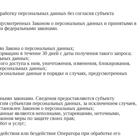
работку персональных данных без согласия субъекта
предусмотренных Законом о персональных данных и принятыми в
ми федеральными законами.
ми Закона о персональных данных;
рмацию в течение 30 дней с даты получения такого запроса;
льных данных;
го доступа к ним, уничтожения, изменения, блокирования,
персональных данных;
ерсональные данные в порядке и случаях, предусмотренных
ными законами. Сведения предоставляются субъекту
гим субъектам персональных данных, за исключением случаев,
становлен Законом о персональных данных;
е данные являются неполными, устаревшими, неточными,
коном меры по защите своих прав;
бот и услуг;
действия или бездействие Оператора при обработке его