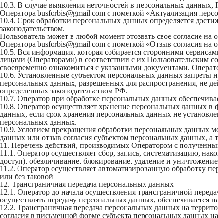
10.3. В случае выявления неточностей в персональных данных, 
Оператора busforbis@gmail.com с пометкой «Актуализация перс
10.4. Срок обработки персональных данных определяется дости
законодательством.
Пользователь может в любой момент отозвать свое согласие на
Оператора busforbis@gmail.com с пометкой «Отзыв согласия на 
10.5. Вся информация, которая собирается сторонними сервисам
лицами (Операторами) в соответствии с их Пользовательским 
своевременно ознакомиться с указанными документами. Оператор
10.6. Установленные субъектом персональных данных запреты на
персональных данных, разрешенных для распространения, не де
определенных законодательством РФ.
10.7. Оператор при обработке персональных данных обеспечив
10.8. Оператор осуществляет хранение персональных данных в 
данных, если срок хранения персональных данных не установле
персональных данных.
10.9. Условием прекращения обработки персональных данных мо
данных или отзыв согласия субъектом персональных данных, а
11. Перечень действий, производимых Оператором с получен
11.1. Оператор осуществляет сбор, запись, систематизацию, нак
доступ), обезличивание, блокирование, удаление и уничтожени
11.2. Оператор осуществляет автоматизированную обработку 
или без таковой.
12. Трансграничная передача персональных данных
12.1. Оператор до начала осуществления трансграничной переда
осуществлять передачу персональных данных, обеспечивается н
12.2. Трансграничная передача персональных данных на террит
согласия в письменной форме субъекта персональных данных на