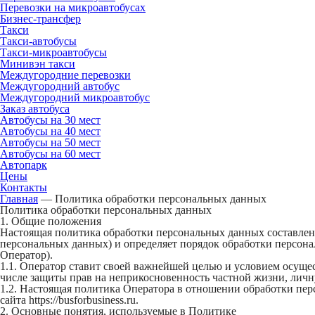
Перевозки на микроавтобусах
Бизнес-трансфер
Такси
Такси-автобусы
Такси-микроавтобусы
Минивэн такси
Междугородние перевозки
Междугородний автобус
Междугородний микроавтобус
Заказ автобуса
Автобусы на 30 мест
Автобусы на 40 мест
Автобусы на 50 мест
Автобусы на 60 мест
Автопарк
Цены
Контакты
Главная
—
Политика обработки персональных данных
Политика обработки персональных данных
1. Общие положения
Настоящая политика обработки персональных данных составлена
персональных данных) и определяет порядок обработки персо
Оператор).
1.1. Оператор ставит своей важнейшей целью и условием осущес
числе защиты прав на неприкосновенность частной жизни, личн
1.2. Настоящая политика Оператора в отношении обработки пер
сайта https://busforbusiness.ru.
2. Основные понятия, используемые в Политике