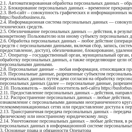
2.1. Автоматизированная обработка персональных данных – об
2.2. Блокирование персональных данных – временное прекращен
2.3. Веб-сайт – совокупность графических и информационных м
https://busforbusiness.ru.
2.4. Информационная система персональных данных — совокуп
технических средств.
2.5. Обезличивание персональных данных — действия, в резул
конкретному Пользователю или иному субъекту персональных 
2.6. Обработка персональных данных – любое действие (операци
средств с персональными данными, включая сбор, запись, систем
предоставление, доступ), обезличивание, блокирование, удале
2.7. Оператор – государственный орган, муниципальный орган,
обработку персональных данных, а также определяющие цели об
персональными данными.
2.8. Персональные данные – любая информация, относящаяся прям
2.9. Персональные данные, разрешенные субъектом персональны
персональных данных путем дачи согласия на обработку персон
персональных данных (далее — персональные данные, разрешен
2.10. Пользователь – любой посетитель веб-сайта https://busforbusi
2.11. Предоставление персональных данных – действия, напра
2.12. Распространение персональных данных – любые действия,
ознакомление с персональными данными неограниченного круга
телекоммуникационных сетях или предоставление доступа к п
2.13. Трансграничная передача персональных данных – передач
физическому или иностранному юридическому лицу.
2.14. Уничтожение персональных данных – любые действия, в р
персональных данных в информационной системе персональных
3. Основные права и обязанности Оператора