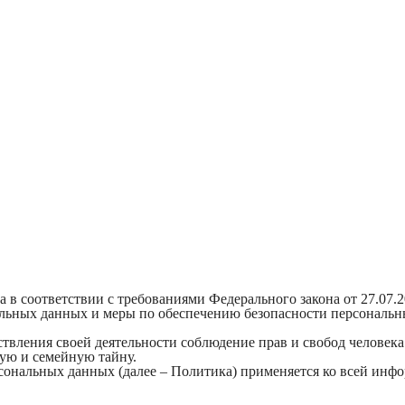
 в соответствии с требованиями Федерального закона от 27.07
нальных данных и меры по обеспечению безопасности персонал
твления своей деятельности соблюдение прав и свобод человека
ую и семейную тайну.
сональных данных (далее – Политика) применяется ко всей инфо