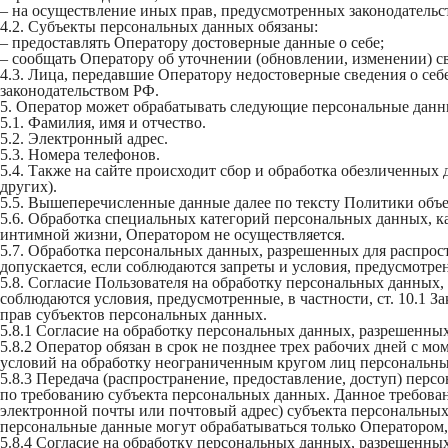
– на осуществление иных прав, предусмотренных законодательс
4.2. Субъекты персональных данных обязаны:
– предоставлять Оператору достоверные данные о себе;
– сообщать Оператору об уточнении (обновлении, изменении) 
4.3. Лица, передавшие Оператору недостоверные сведения о себе
законодательством РФ.
5. Оператор может обрабатывать следующие персональные данн
5.1. Фамилия, имя и отчество.
5.2. Электронный адрес.
5.3. Номера телефонов.
5.4. Также на сайте происходит сбор и обработка обезличенных 
других).
5.5. Вышеперечисленные данные далее по тексту Политики об
5.6. Обработка специальных категорий персональных данных, 
интимной жизни, Оператором не осуществляется.
5.7. Обработка персональных данных, разрешенных для распрост
допускается, если соблюдаются запреты и условия, предусмотрен
5.8. Согласие Пользователя на обработку персональных данных,
соблюдаются условия, предусмотренные, в частности, ст. 10.1 
прав субъектов персональных данных.
5.8.1 Согласие на обработку персональных данных, разрешенных
5.8.2 Оператор обязан в срок не позднее трех рабочих дней с 
условий на обработку неограниченным кругом лиц персональны
5.8.3 Передача (распространение, предоставление, доступ) пе
по требованию субъекта персональных данных. Данное требован
электронной почты или почтовый адрес) субъекта персональны
персональные данные могут обрабатываться только Оператором,
5.8.4 Согласие на обработку персональных данных, разрешенных