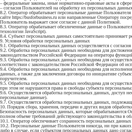
– федеральные законы, иные нормативно-правовые акты в сфер
– согласия Пользователей на обработку их персональных данны
8.2. Оператор обрабатывает персональные данные Пользователя
сайте https://busforbusiness.ru или направленные Оператору п
Пользователь выражает свое согласие с данной Политикой.
8.3. Оператор обрабатывает обезличенные данные о Пользователе
технологии JavaScript).
8.4. Субъект персональных данных самостоятельно принимает ре
9. Условия обработки персональных данных
9.1. Обработка персональных данных осуществляется с согласия
9.2. Обработка персональных данных необходима для достижен
законодательством Российской Федерации на оператора функций
9.3. Обработка персональных данных необходима для осуществл
соответствии с законодательством Российской Федерации об ис
9.4. Обработка персональных данных необходима для исполнени
данных, а также для заключения договора по инициативе субъе
поручителем.
9.5. Обработка персональных данных необходима для осуществл
при этом не нарушаются права и свободы субъекта персональны
9.6. Осуществляется обработка персональных данных, доступ н
персональные данные).
9.7. Осуществляется обработка персональных данных, подлежа
10. Порядок сбора, хранения, передачи и других видов обработ
Безопасность персональных данных, которые обрабатываются О
полном объеме требований действующего законодательства в о
10.1. Оператор обеспечивает сохранность персональных данн
10.2. Персональные данные Пользователя никогда, ни при каких
либо в случае, если субъектом персональных данных дано согла