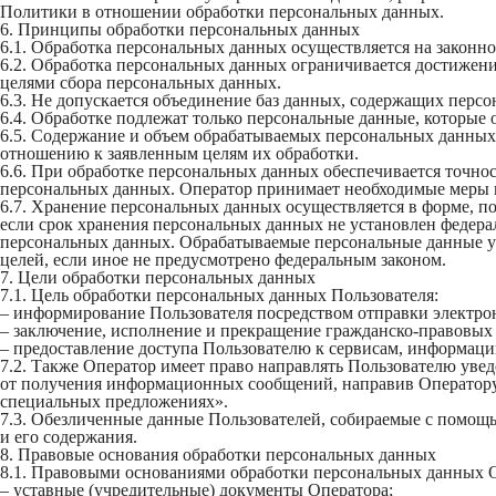
Политики в отношении обработки персональных данных.
6. Принципы обработки персональных данных
6.1. Обработка персональных данных осуществляется на законно
6.2. Обработка персональных данных ограничивается достижени
целями сбора персональных данных.
6.3. Не допускается объединение баз данных, содержащих персо
6.4. Обработке подлежат только персональные данные, которые 
6.5. Содержание и объем обрабатываемых персональных данных
отношению к заявленным целям их обработки.
6.6. При обработке персональных данных обеспечивается точнос
персональных данных. Оператор принимает необходимые меры 
6.7. Хранение персональных данных осуществляется в форме, п
если срок хранения персональных данных не установлен федера
персональных данных. Обрабатываемые персональные данные ун
целей, если иное не предусмотрено федеральным законом.
7. Цели обработки персональных данных
7.1. Цель обработки персональных данных Пользователя:
– информирование Пользователя посредством отправки электро
– заключение, исполнение и прекращение гражданско-правовых
– предоставление доступа Пользователю к сервисам, информации и
7.2. Также Оператор имеет право направлять Пользователю увед
от получения информационных сообщений, направив Оператору п
специальных предложениях».
7.3. Обезличенные данные Пользователей, собираемые с помощью
и его содержания.
8. Правовые основания обработки персональных данных
8.1. Правовыми основаниями обработки персональных данных 
– уставные (учредительные) документы Оператора;