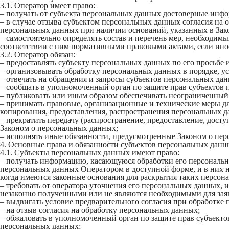
3.1. Оператор имеет право:
– получать от субъекта персональных данных достоверные инф
– в случае отзыва субъектом персональных данных согласия на
персональных данных при наличии оснований, указанных в Зак
– самостоятельно определять состав и перечень мер, необходи
соответствии с ним нормативными правовыми актами, если ино
3.2. Оператор обязан:
– предоставлять субъекту персональных данных по его просьб
– организовывать обработку персональных данных в порядке, 
– отвечать на обращения и запросы субъектов персональных дан
– сообщать в уполномоченный орган по защите прав субъектов 
– публиковать или иным образом обеспечивать неограниченный
– принимать правовые, организационные и технические меры дл
копирования, предоставления, распространения персональных 
– прекратить передачу (распространение, предоставление, дост
Законом о персональных данных;
– исполнять иные обязанности, предусмотренные Законом о пе
4. Основные права и обязанности субъектов персональных данн
4.1. Субъекты персональных данных имеют право:
– получать информацию, касающуюся обработки его персональн
персональных данных Оператором в доступной форме, и в них н
когда имеются законные основания для раскрытия таких персон
– требовать от оператора уточнения его персональных данных,
незаконно полученными или не являются необходимыми для заяв
– выдвигать условие предварительного согласия при обработке 
– на отзыв согласия на обработку персональных данных;
– обжаловать в уполномоченный орган по защите прав субъекто
персональных данных;