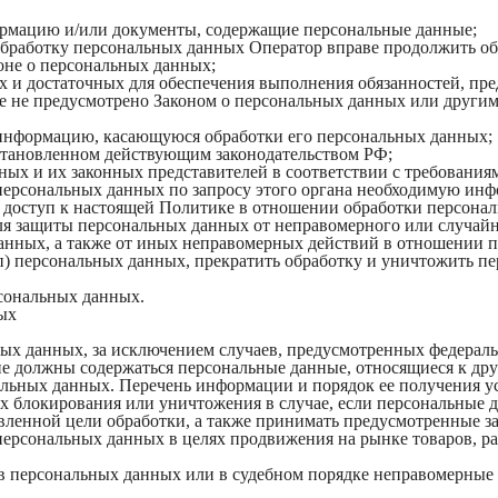
ормацию и/или документы, содержащие персональные данные;
 обработку персональных данных Оператор вправе продолжить об
оне о персональных данных;
мых и достаточных для обеспечения выполнения обязанностей, 
е не предусмотрено Законом о персональных данных или други
е информацию, касающуюся обработки его персональных данных;
установленном действующим законодательством РФ;
ных и их законных представителей в соответствии с требования
персональных данных по запросу этого органа необходимую инфо
 доступ к настоящей Политике в отношении обработки персона
я защиты персональных данных от неправомерного или случайно
данных, а также от иных неправомерных действий в отношении 
уп) персональных данных, прекратить обработку и уничтожить п
рсональных данных.
ых
ых данных, за исключением случаев, предусмотренных федераль
е должны содержаться персональные данные, относящиеся к дру
альных данных. Перечень информации и порядок ее получения у
 их блокирования или уничтожения в случае, если персональны
ленной цели обработки, а также принимать предусмотренные за
персональных данных в целях продвижения на рынке товаров, ра
в персональных данных или в судебном порядке неправомерные 