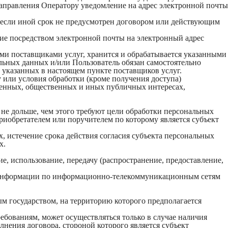
направления Оператору уведомление на адрес электронной почты
 если иной срок не предусмотрен договором или действующим
ние посредством электронной почты на электронный адрес
ими поставщиками услуг, хранится и обрабатывается указанными
льных данных и/или Пользователь обязан самостоятельно
е указанных в настоящем пункте поставщиков услуг.
у или условия обработки (кроме получения доступа)
венных, общественных и иных публичных интересах,
не дольше, чем этого требуют цели обработки персональных
риобретателем или поручителем по которому является субъект
 истечение срока действия согласия субъекта персональных
х.
ие, использование, передачу (распространение, предоставление,
й информации по информационно-телекоммуникационным сетям
ым государством, на территорию которого предполагается
ебованиям, может осуществляться только в случае наличия
нения договора, стороной которого является субъект