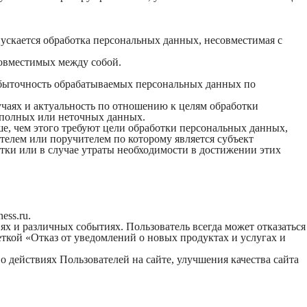
ускается обработка персональных данных, несовместимая с
совместимых между собой.
збыточность обрабатываемых персональных данных по
учаях и актуальность по отношению к целям обработки
еполных или неточных данных.
е, чем этого требуют цели обработки персональных данных,
телем или поручителем по которому является субъект
ки или в случае утраты необходимости в достижении этих
ess.ru.
х и различных событиях. Пользователь всегда может отказаться
ткой «Отказ от уведомлений о новых продуктах и услугах и
 действиях Пользователей на сайте, улучшения качества сайта