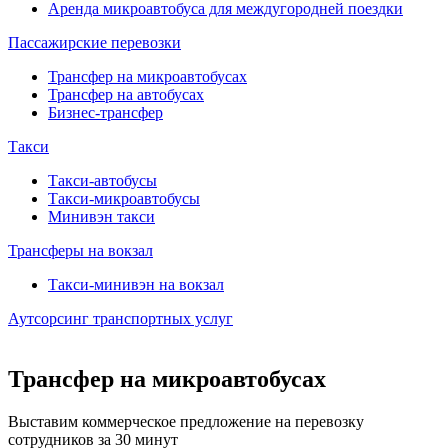
Аренда микроавтобуса для междугородней поездки
Пассажирские перевозки
Трансфер на микроавтобусах
Трансфер на автобусах
Бизнес-трансфер
Такси
Такси-автобусы
Такси-микроавтобусы
Минивэн такси
Трансферы на вокзал
Такси-минивэн на вокзал
Аутсорсинг транспортных услуг
Трансфер на микроавтобусах
Выставим коммерческое предложение на перевозку
сотрудников за 30 минут