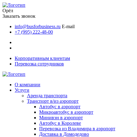
Орёл
Заказать звонок
info@busforbusiness.ru
E-mail
+7 (995) 222-48-00
Корпоративным клиентам
Перевозка сотрудников
О компании
Услуги
Аренда транспорта
Транспорт в/из аэропорт
Автобус в аэропорт
Микроавтобус в аэропорт
Минивэн в аэропорт
Автобус в Королеве
Перевозка из Владимира в аэропорт
Доставка в Домодедово