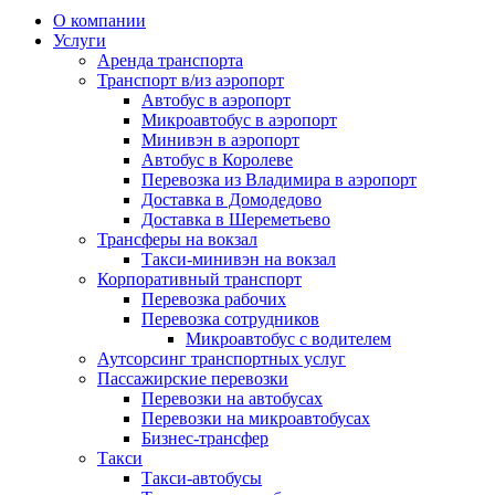
О компании
Услуги
Аренда транспорта
Транспорт в/из аэропорт
Автобус в аэропорт
Микроавтобус в аэропорт
Минивэн в аэропорт
Автобус в Королеве
Перевозка из Владимира в аэропорт
Доставка в Домодедово
Доставка в Шереметьево
Трансферы на вокзал
Такси-минивэн на вокзал
Корпоративный транспорт
Перевозка рабочих
Перевозка сотрудников
Микроавтобус с водителем
Аутсорсинг транспортных услуг
Пассажирские перевозки
Перевозки на автобусах
Перевозки на микроавтобусах
Бизнес-трансфер
Такси
Такси-автобусы