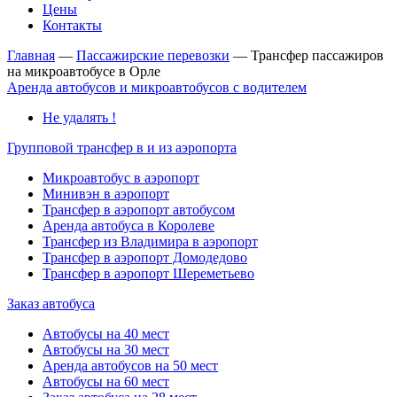
Цены
Контакты
Главная
—
Пассажирские перевозки
—
Трансфер пассажиров
на микроавтобусе в Орле
Аренда автобусов и микроавтобусов с водителем
Не удалять !
Групповой трансфер в и из аэропорта
Микроавтобус в аэропорт
Минивэн в аэропорт
Трансфер в аэропорт автобусом
Аренда автобуса в Королеве
Трансфер из Владимира в аэропорт
Трансфер в аэропорт Домодедово
Трансфер в аэропорт Шереметьево
Заказ автобуса
Автобусы на 40 мест
Автобусы на 30 мест
Аренда автобусов на 50 мест
Автобусы на 60 мест