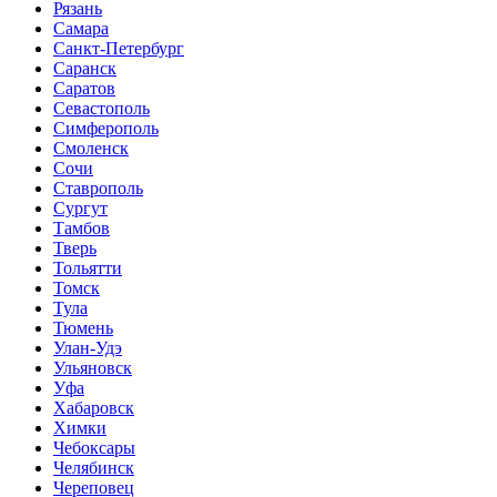
Рязань
Самара
Санкт-Петербург
Саранск
Саратов
Севастополь
Симферополь
Смоленск
Сочи
Ставрополь
Сургут
Тамбов
Тверь
Тольятти
Томск
Тула
Тюмень
Улан-Удэ
Ульяновск
Уфа
Хабаровск
Химки
Чебоксары
Челябинск
Череповец