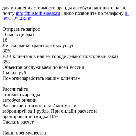
для уточнения стоимости аренды автобуса напишите на эл.
почту
info@busforbisiness.ru
, либо позвоните по телефону
8-
995-222-48-00
Отправить запрос
О нас в цифрах
16
Лет на рынке транспортных услуг
80%
B2B клиентов в нашем городе делают повторный заказ
858
Объектов обслуживаем по всей России
1 млрд. руб
Помогли заработать нашим клиентам
Рассчитайте
стоимость аренды
автобуса онлайн
Рассчитай стоимость за 2 минуты и
забронируй за 1 рубль. При онлайн расчете и
бронировании скидка 10%
Сделать расчет
Наши преимущества