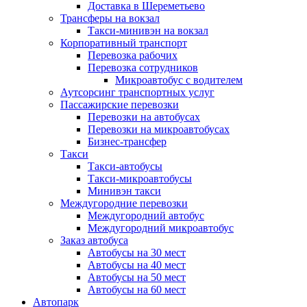
Доставка в Шереметьево
Трансферы на вокзал
Такси-минивэн на вокзал
Корпоративный транспорт
Перевозка рабочих
Перевозка сотрудников
Микроавтобус с водителем
Аутсорсинг транспортных услуг
Пассажирские перевозки
Перевозки на автобусах
Перевозки на микроавтобусах
Бизнес-трансфер
Такси
Такси-автобусы
Такси-микроавтобусы
Минивэн такси
Междугородние перевозки
Междугородний автобус
Междугородний микроавтобус
Заказ автобуса
Автобусы на 30 мест
Автобусы на 40 мест
Автобусы на 50 мест
Автобусы на 60 мест
Автопарк