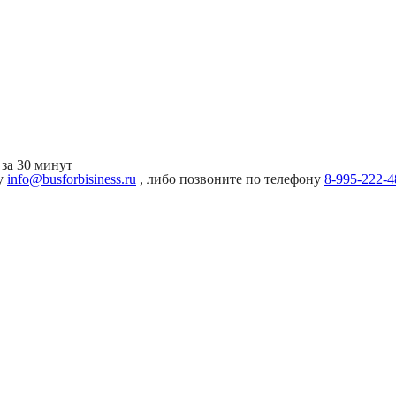
за 30 минут
ту
info@busforbisiness.ru
, либо позвоните по телефону
8-995-222-4