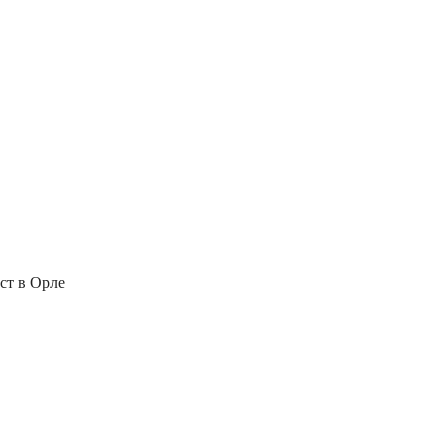
ест в Орле