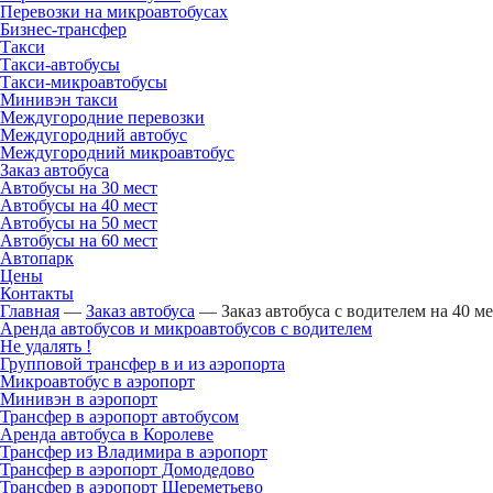
Перевозки на микроавтобусах
Бизнес-трансфер
Такси
Такси-автобусы
Такси-микроавтобусы
Минивэн такси
Междугородние перевозки
Междугородний автобус
Междугородний микроавтобус
Заказ автобуса
Автобусы на 30 мест
Автобусы на 40 мест
Автобусы на 50 мест
Автобусы на 60 мест
Автопарк
Цены
Контакты
Главная
—
Заказ автобуса
—
Заказ автобуса с водителем на 40 м
Аренда автобусов и микроавтобусов с водителем
Не удалять !
Групповой трансфер в и из аэропорта
Микроавтобус в аэропорт
Минивэн в аэропорт
Трансфер в аэропорт автобусом
Аренда автобуса в Королеве
Трансфер из Владимира в аэропорт
Трансфер в аэропорт Домодедово
Трансфер в аэропорт Шереметьево