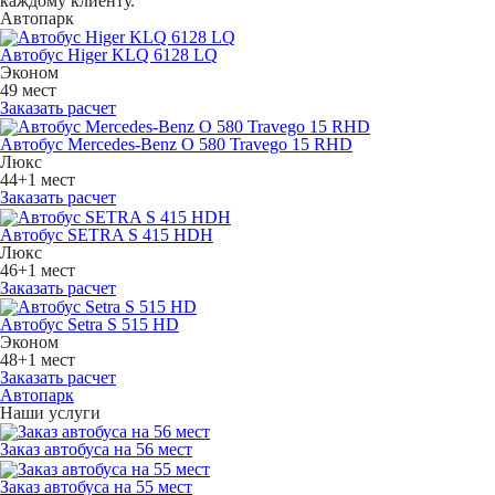
каждому клиенту.
Автопарк
Автобус Higer KLQ 6128 LQ
Эконом
49 мест
Заказать расчет
Автобус Mercedes-Benz O 580 Travego 15 RHD
Люкс
44+1 мест
Заказать расчет
Автобус SETRA S 415 HDH
Люкс
46+1 мест
Заказать расчет
Автобус Setra S 515 HD
Эконом
48+1 мест
Заказать расчет
Автопарк
Наши услуги
Заказ автобуса на 56 мест
Заказ автобуса на 55 мест