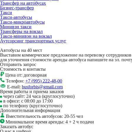
Трансфер на автобусах
Бизнес-трансфер
Такси
Такси-автобусы
Такси-микроавтобусы
Минивэн такси
Трансферы на вокзал
Такси-минивэн на вокзал
Аутсорсинг транспортных услуг
Автобусы на 40 мест
Выставим коммерческое предложение на перевозку сотрудников 
для уточнения стоимости аренды автобуса напишите на эл. поч
Отправить запрос
Стоимость и контакты
Цена от:
договорная
Телефон:
+7 (995) 222-48-00
E-mail:
busforbis@gmail.com
Время работы и приема заказов
через сайт: 24 часа (круглосуточно)
в офисе: с 08:00 до 17:00
по телефону (круглосуточно)
Дополнительная информация
Вместительность автобусов:
20-55 чел
Минимальное время аренды:
4 + 2 ч подачи
Заказать автобус
О нас в цифрах