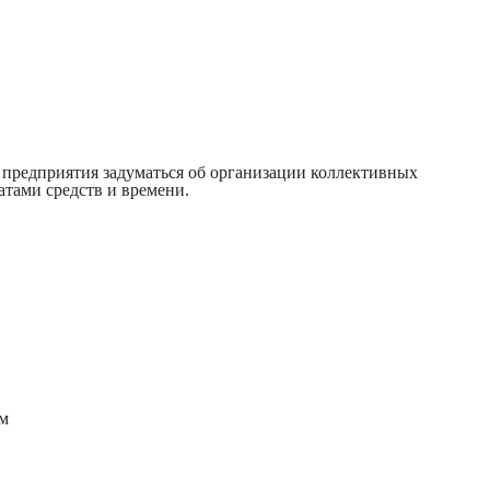
предприятия задуматься об организации коллективных
атами средств и времени.
ом