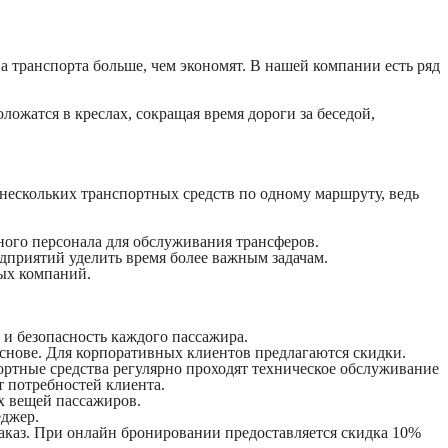
 транспорта больше, чем экономят. В нашей компании есть ряд
ложатся в креслах, сокращая время дороги за беседой,
а нескольких транспортных средств по одному маршруту, ведь
ного персонала для обслуживания трансферов.
дприятий уделить время более важным задачам.
ых компаний.
и безопасность каждого пассажира.
снове. Для корпоративных клиентов предлагаются скидки.
ортные средства регулярно проходят техническое обслуживание
т потребностей клиента.
х вещей пассажиров.
еджер.
заказ. При онлайн бронировании предоставляется скидка 10%