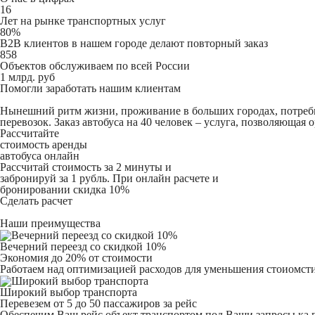
16
Лет на рынке транспортных услуг
80%
B2B клиентов в нашем городе делают повторный заказ
858
Объектов обслуживаем по всей России
1 млрд. руб
Помогли заработать нашим клиентам
Нынешний ритм жизни, проживание в больших городах, потребн
перевозок. Заказ автобуса на 40 человек – услуга, позволяюща
Рассчитайте
стоимость аренды
автобуса онлайн
Рассчитай стоимость за 2 минуты и
забронируй за 1 рубль. При онлайн расчете и
бронировании скидка 10%
Сделать расчет
Наши преимущества
Вечерний переезд со скидкой 10%
Экономия до 20% от стоимости
Работаем над оптимизацией расходов для уменьшения стоиомсти
Широкий выбор транспорта
Перевезем от 5 до 50 пассажиров за рейс
Обеспечим Ваш рейс объект транспортом под Ваши запросы ка 